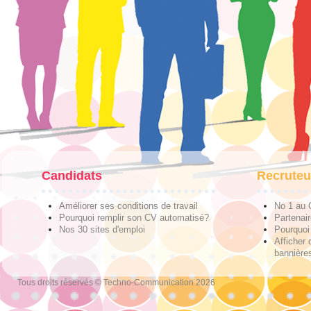
Candidats
Recruteu
Améliorer ses conditions de travail
No 1 au
Pourquoi remplir son CV automatisé?
Partenai
Nos 30 sites d'emploi
Pourquoi 
Afficher 
bannières
Tous droits réservés © Techno-Communication 2026