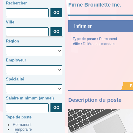
Rechercher
Firme Brouillette Inc.
Ville
Infirmier
Type de poste :
Permanent
Région
Ville :
Différentes mandats
Employeur
Spécialité
P
Salaire minimum (annuel)
Description du poste
Type de poste
Permanent
Temporaire