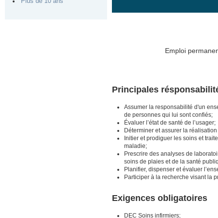
Plus de 10 ans
Emploi permanent
Principales résponsabili
Assumer la responsabilité d'un ens
de personnes qui lui sont confiés;
Évaluer l’état de santé de l’usager;
Déterminer et assurer la réalisation 
Initier et prodiguer les soins et tra
maladie;
Prescrire des analyses de laborato
soins de plaies et de la santé publ
Planifier, dispenser et évaluer l’e
Participer à la recherche visant la 
Exigences obligatoires
DEC Soins infirmiers;