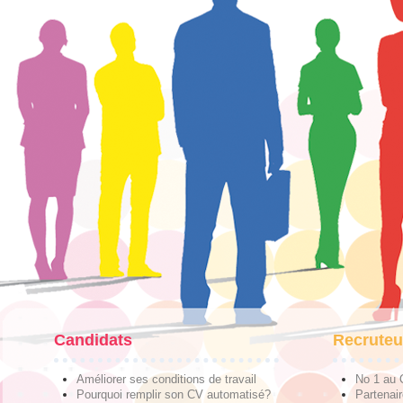
Candidats
Recruteu
Améliorer ses conditions de travail
No 1 au
Pourquoi remplir son CV automatisé?
Partenai