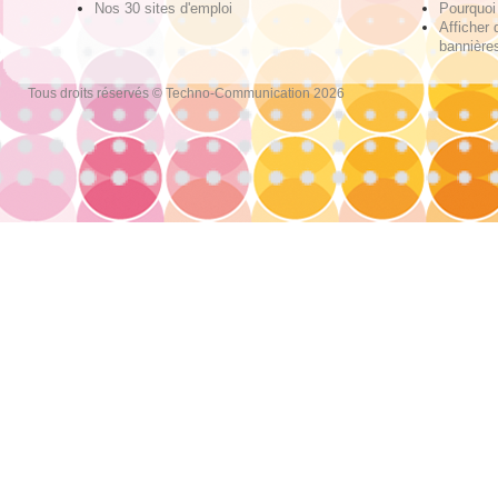
Nos 30 sites d'emploi
Pourquoi 
Afficher 
bannières
Tous droits réservés © Techno-Communication 2026