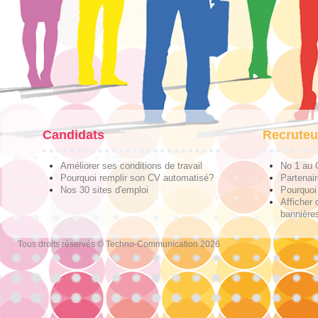
Candidats
Recruteu
Améliorer ses conditions de travail
No 1 au
Pourquoi remplir son CV automatisé?
Partenai
Nos 30 sites d'emploi
Pourquoi 
Afficher 
bannières
Tous droits réservés © Techno-Communication 2026