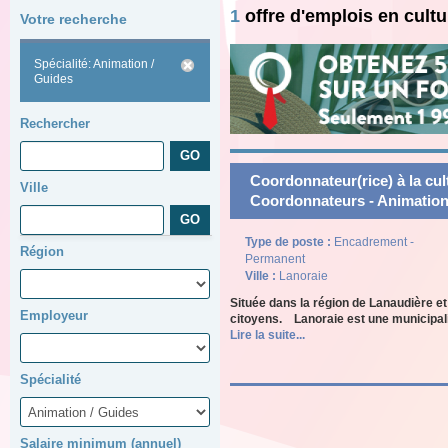
1
offre d'emplois en cult
Votre recherche
Spécialité: Animation /
Guides
Rechercher
Coordonnateur(rice) à la cultu
Ville
Coordonnateurs - Animation
Type de poste :
Encadrement -
Région
Permanent
Ville :
Lanoraie
Située dans la région de Lanaudière et
Employeur
citoyens. Lanoraie est une municipali
Lire la suite...
Spécialité
Salaire minimum (annuel)