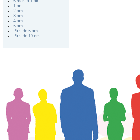
6 mois à 1 an
1 an
2 ans
3 ans
4 ans
5 ans
Plus de 5 ans
Plus de 10 ans