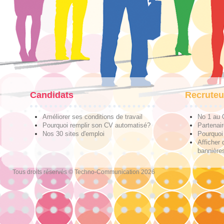
Candidats
Recruteu
Améliorer ses conditions de travail
No 1 au
Pourquoi remplir son CV automatisé?
Partenai
Nos 30 sites d'emploi
Pourquoi 
Afficher 
bannières
Tous droits réservés © Techno-Communication 2026