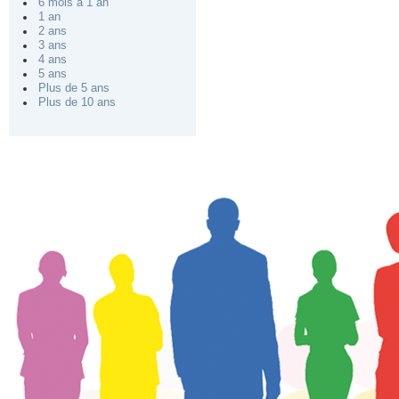
6 mois à 1 an
1 an
2 ans
3 ans
4 ans
5 ans
Plus de 5 ans
Plus de 10 ans