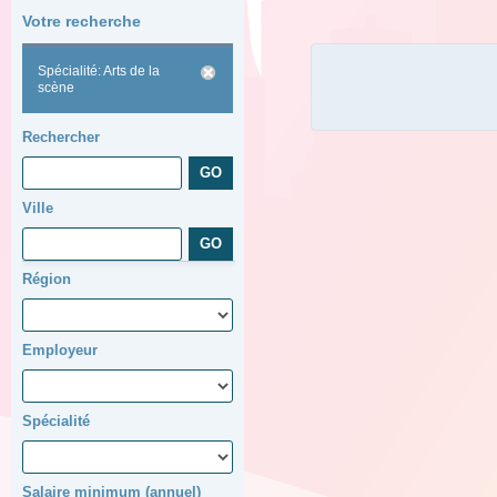
Votre recherche
Spécialité: Arts de la
scène
Rechercher
Ville
Région
Employeur
Spécialité
Salaire minimum (annuel)