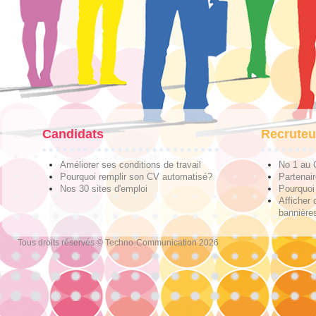
Candidats
Recruteu
Améliorer ses conditions de travail
No 1 au
Pourquoi remplir son CV automatisé?
Partenai
Nos 30 sites d'emploi
Pourquoi 
Afficher 
bannières
Tous droits réservés © Techno-Communication 2026