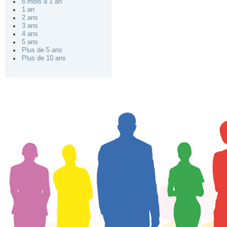
6 mois à 1 an
1 an
2 ans
3 ans
4 ans
5 ans
Plus de 5 ans
Plus de 10 ans