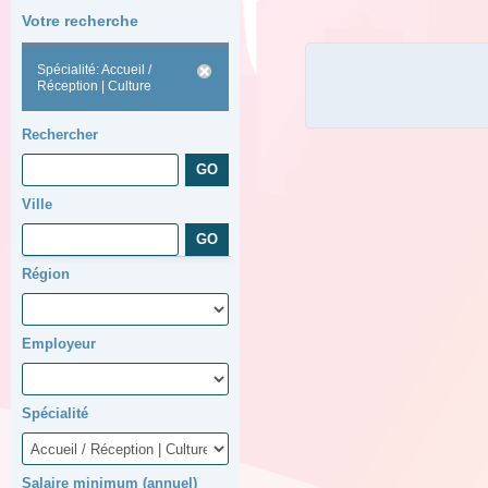
Votre recherche
Spécialité: Accueil /
Réception | Culture
Rechercher
Ville
Région
Employeur
Spécialité
Salaire minimum (annuel)