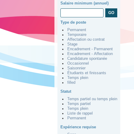
Salaire minimum (annuel)
Type de poste
Permanent
Temporaire
Affectation ou contrat
Stage
Encadrement - Permanent
Encadrement - Affectation
Candidature spontanée
Occasionnel
Saisonnier
Étudiants et finissants
Temps plein
filled
Statut
Temps partiel ou temps plein
Temps partiel
Temps plein
Liste de rappel
Permanent
Expérience requise