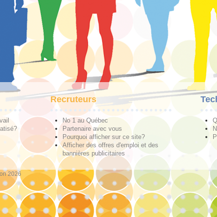
Recruteurs
Tec
vail
No 1 au Québec
Q
atisé?
Partenaire avec vous
N
Pourquoi afficher sur ce site?
P
Afficher des offres d'emploi et des
bannières publicitaires
ion 2026