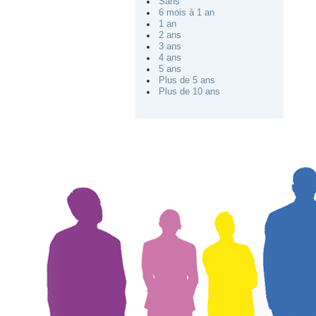
Sans
6 mois à 1 an
1 an
2 ans
3 ans
4 ans
5 ans
Plus de 5 ans
Plus de 10 ans