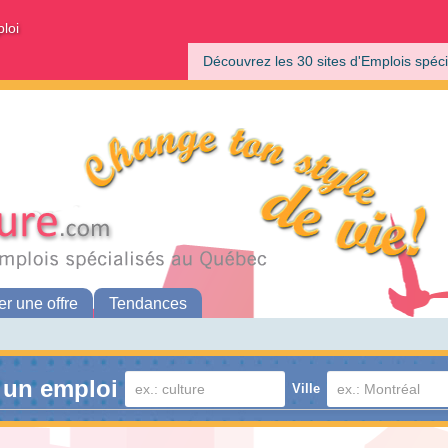
ploi
Découvrez les 30 sites d'Emplois spéci
er une offre
Tendances
 un emploi
Ville