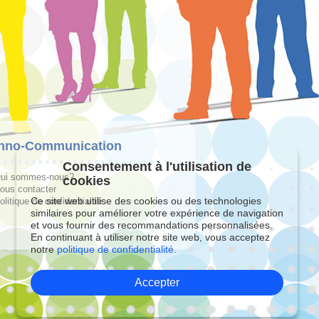
hno-Communication
Consentement à l'utilisation de
ui sommes-nous?
cookies
ous contacter
Ce site web utilise des cookies ou des technologies
olitique de confidentialité
similaires pour améliorer votre expérience de navigation
et vous fournir des recommandations personnalisées.
En continuant à utiliser notre site web, vous acceptez
notre
politique de confidentialité.
Accepter