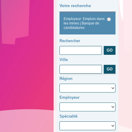
Votre recherche
Employeur: Emplois dans
les mines | Banque de
candidatures
Rechercher
Ville
Région
Employeur
Spécialité